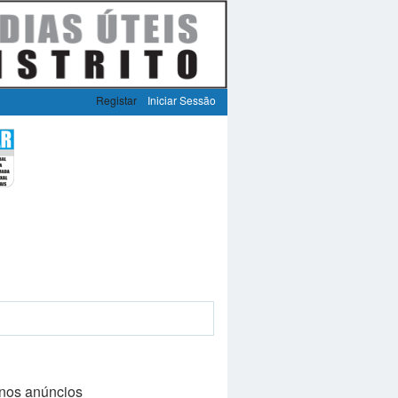
Registar
Iniciar Sessão
nos anúncios