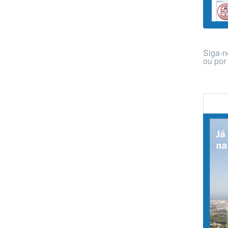
Siga-n
ou po