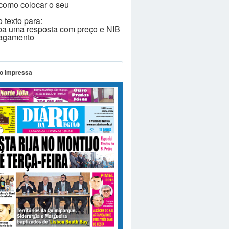
como colocar o seu
 texto para:
ba uma resposta com preço e NIB
pagamento
o Impressa