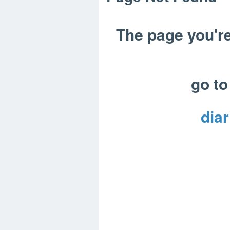
The page you're
go to
diar