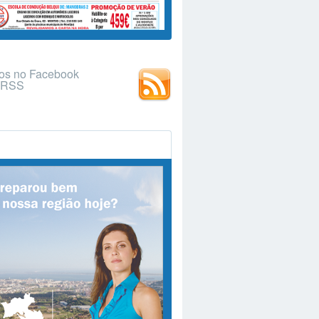
os no Facebook
r RSS