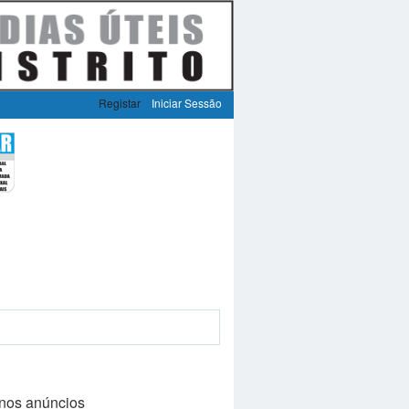
Registar
Iniciar Sessão
nos anúncios