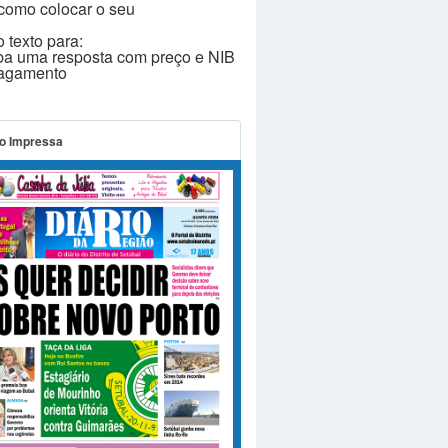
como colocar o seu
 texto para:
ba uma resposta com preço e NIB
pagamento
o Impressa