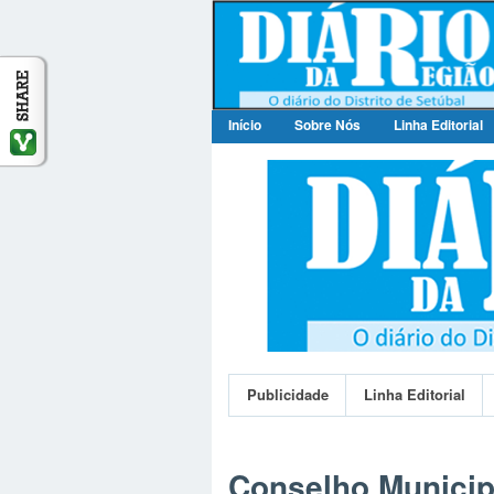
Início
Sobre Nós
Linha Editorial
Publicidade
Publicidade
Linha Editorial
Conselho Municip