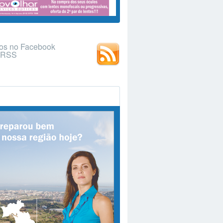
os no Facebook
r RSS