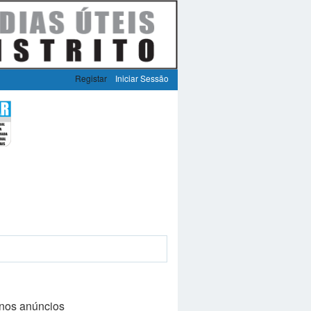
Registar
Iniciar Sessão
nos anúncios