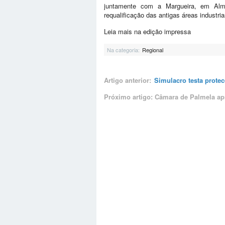
juntamente com a Margueira, em Alma
requalificação das antigas áreas industri
Leia mais na edição impressa
Na categoria:
Regional
Artigo anterior:
Simulacro testa protec
Próximo artigo: Câmara de Palmela ap