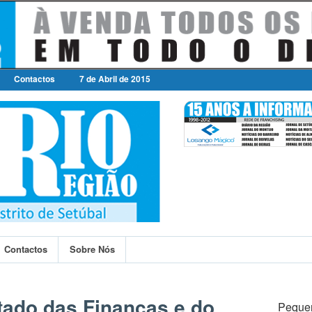
Contactos
7 de Abril de 2015
Contactos
Sobre Nós
tado das Finanças e do
Peque