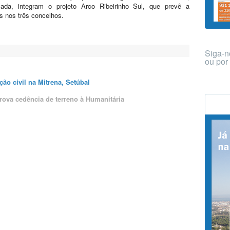
da, integram o projeto Arco Ribeirinho Sul, que prevê a
as nos três concelhos.
Siga-n
ou po
ção civil na Mitrena, Setúbal
rova cedência de terreno à Humanitária