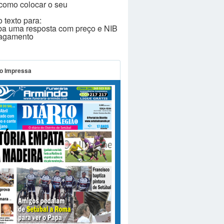
como colocar o seu
 texto para:
ba uma resposta com preço e NIB
pagamento
o Impressa