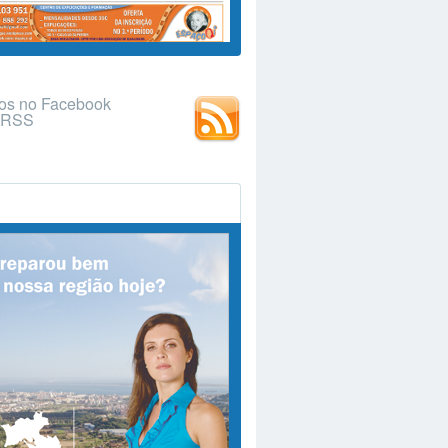
os no Facebook
r RSS