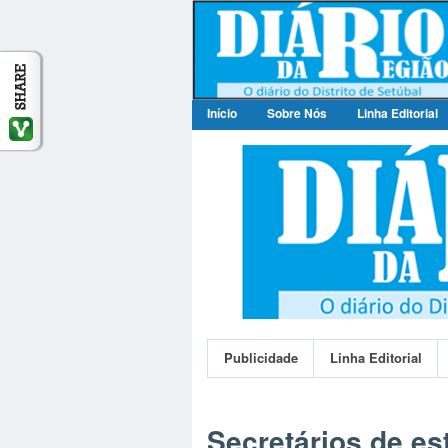
Início
Sobre Nós
Linha Editorial
Publicidade
Publicidade
Linha Editorial
Secretários de es